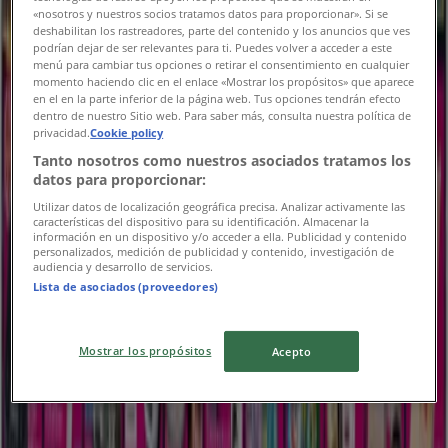
«nosotros y nuestros socios tratamos datos para proporcionar». Si se
deshabilitan los rastreadores, parte del contenido y los anuncios que ves
podrían dejar de ser relevantes para ti. Puedes volver a acceder a este
menú para cambiar tus opciones o retirar el consentimiento en cualquier
momento haciendo clic en el enlace «Mostrar los propósitos» que aparece
en el en la parte inferior de la página web. Tus opciones tendrán efecto
dentro de nuestro Sitio web. Para saber más, consulta nuestra política de
privacidad.
Cookie policy
Tanto nosotros como nuestros asociados tratamos los
datos para proporcionar:
Utilizar datos de localización geográfica precisa. Analizar activamente las
características del dispositivo para su identificación. Almacenar la
{"numCatalogs":0}
información en un dispositivo y/o acceder a ella. Publicidad y contenido
personalizados, medición de publicidad y contenido, investigación de
audiencia y desarrollo de servicios.
スケジュールとアドレスマナベインテ
Lista de asociados (proveedores)
リアハーツ。
Mostrar los propósitos
Acepto
マナベインテリアハーツ