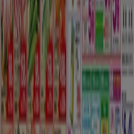
Tiendeoは世界中でのローカルショッピングを改革するIT企
業Shopfullyの一社です。
Tiendeo