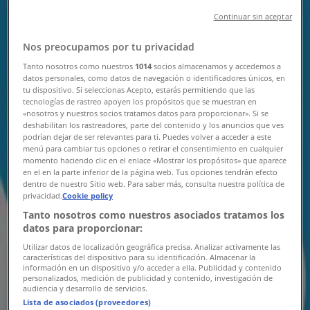
Continuar sin aceptar
Nos preocupamos por tu privacidad
Tanto nosotros como nuestros
1014
socios almacenamos y accedemos a
datos personales, como datos de navegación o identificadores únicos, en
tu dispositivo. Si seleccionas Acepto, estarás permitiendo que las
tecnologías de rastreo apoyen los propósitos que se muestran en
«nosotros y nuestros socios tratamos datos para proporcionar». Si se
deshabilitan los rastreadores, parte del contenido y los anuncios que ves
podrían dejar de ser relevantes para ti. Puedes volver a acceder a este
menú para cambiar tus opciones o retirar el consentimiento en cualquier
momento haciendo clic en el enlace «Mostrar los propósitos» que aparece
{"numCatalogs":0}
en el en la parte inferior de la página web. Tus opciones tendrán efecto
dentro de nuestro Sitio web. Para saber más, consulta nuestra política de
スケジュールとアドレスドラッグセイ
privacidad.
Cookie policy
ムス。
Tanto nosotros como nuestros asociados tratamos los
datos para proporcionar:
Utilizar datos de localización geográfica precisa. Analizar activamente las
características del dispositivo para su identificación. Almacenar la
información en un dispositivo y/o acceder a ella. Publicidad y contenido
personalizados, medición de publicidad y contenido, investigación de
ドラッグセイムス
audiencia y desarrollo de servicios.
Lista de asociados (proveedores)
神奈川県座間市相武台4－15－44, 座間市