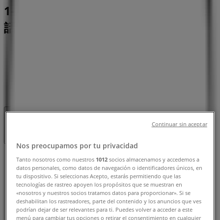
1-3-3, 神戸市：チラシと営業時間、電
話番号
神戸市のTiendeo
»
ファッションの神戸市チラシ
»
神戸市のシャンブル
»
シャンブル | 兵庫県神戸市中央区東川崎町1-3-3
営業中
まで 20:00
Continuar sin aceptar
Nos preocupamos por tu privacidad
日曜日
Tanto nosotros como nuestros
1012
socios almacenamos y accedemos a
10:00 - 20:00
datos personales, como datos de navegación o identificadores únicos, en
tu dispositivo. Si seleccionas Acepto, estarás permitiendo que las
月曜日
tecnologías de rastreo apoyen los propósitos que se muestran en
10:00 - 20:00
«nosotros y nuestros socios tratamos datos para proporcionar». Si se
火曜日
deshabilitan los rastreadores, parte del contenido y los anuncios que ves
podrían dejar de ser relevantes para ti. Puedes volver a acceder a este
10:00 - 20:00
menú para cambiar tus opciones o retirar el consentimiento en cualquier