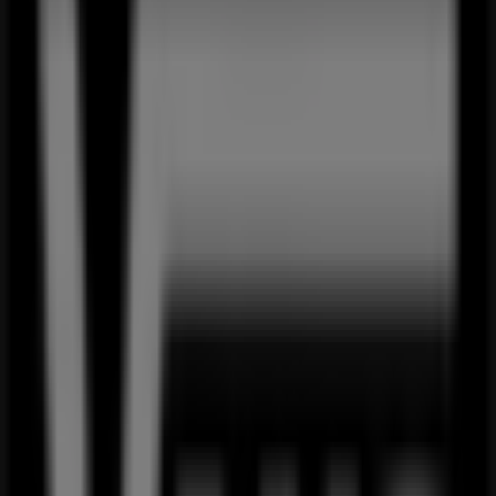
花の舞
東京都江東区東陽2-3-12, 江東区
282 m
閉店
ケンタッキーフライドチキン
東陽4-10-7 サニーハウス東陽, 江東区
291 m
閉店