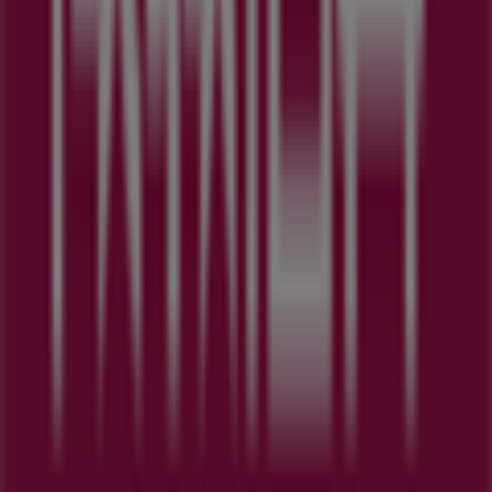
Tiendeoは世界中でのローカルショッピングを改革するIT企
業Shopfullyの一社です。
Tiendeo
私たちが行うこと
ビジネスソリューションをみる
ニュース・メディア
ビジネス契約
お問い合わせ