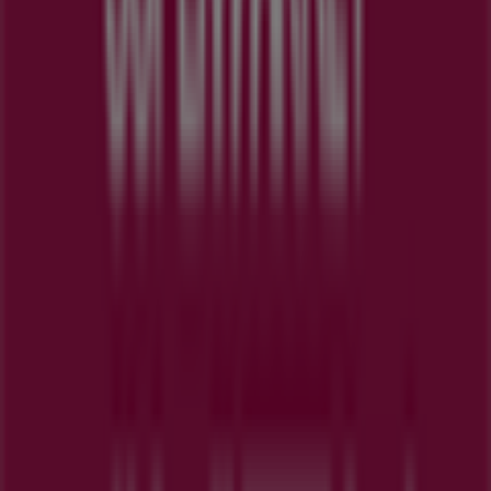
近くのお店
ファミリーマート
神奈川県横浜市中区不老町 １－３－６, 横浜市
54 m