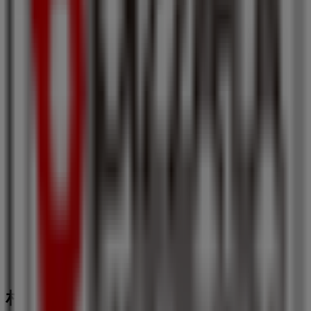
北海道札幌市中央区北５条西４丁目, 札幌市
23 m
営業中
ローソン
北海道札幌市中央区北５条西４‐４, 札幌市
23 m
営業中
札幌市のレストランの他のビジネス