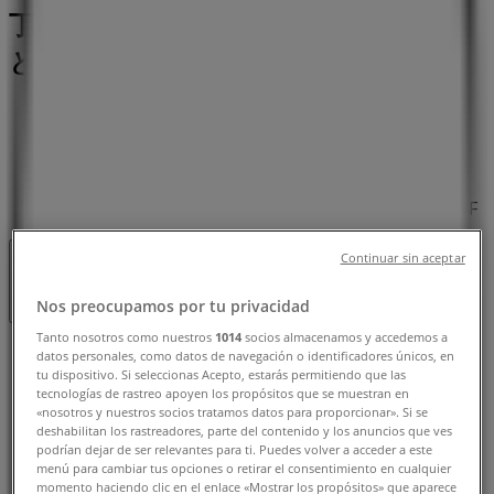
丁目7-16 北蓉ビル1F, 札幌市：チラシ
と営業時間、電話番号
札幌市のTiendeo
»
レストランの札幌市チラシ
»
札幌市のピザーラ
»
ピザーラ | 札幌市南区澄川5条10丁目7-16 北蓉ビル1F
Continuar sin aceptar
営業中
まで 22:45
Nos preocupamos por tu privacidad
Tanto nosotros como nuestros
1014
socios almacenamos y accedemos a
日曜日
datos personales, como datos de navegación o identificadores únicos, en
tu dispositivo. Si seleccionas Acepto, estarás permitiendo que las
11:00 - 22:45
16:00 - 22:00
tecnologías de rastreo apoyen los propósitos que se muestran en
月曜日
«nosotros y nuestros socios tratamos datos para proporcionar». Si se
11:15 - 13:15
16:00 - 22:45
deshabilitan los rastreadores, parte del contenido y los anuncios que ves
火曜日
podrían dejar de ser relevantes para ti. Puedes volver a acceder a este
menú para cambiar tus opciones o retirar el consentimiento en cualquier
11:15 - 13:15
16:00 - 22:45
momento haciendo clic en el enlace «Mostrar los propósitos» que aparece