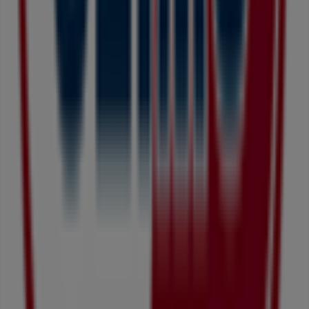
の最良の価格をお楽しみください！今すぐ訪れて、もっとお
得に買い物を始めましょう！
ドラッグセイムスのメインページへ
札幌市にあるドラッグセ
イムスの他の店舗を見る。
広告