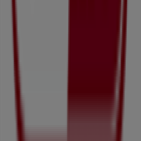
Tiendeoは世界中でのローカルショッピングを改革するIT企
業Shopfullyの一社です。
Tiendeo