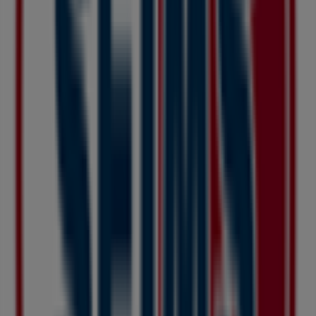
ロッテリア
北海道札幌市中央区北５条西４丁目, 札幌市
23 m
閉店
ローソン
北海道札幌市中央区北５条西４‐４, 札幌市
23 m
閉店