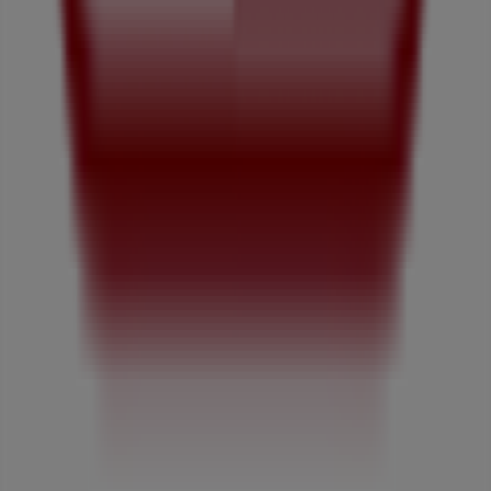
私たちが行うこと
ビジネスソリューションをみる
ニュース・メディア
ビジネス契約
お問い合わせ
マーケテイング＆ビジネスリクエスト
地図上で店舗が誤った場所にあります
週にいちど広告のフィードバック
技術的な問題と一般的なフィードバック
検索方法