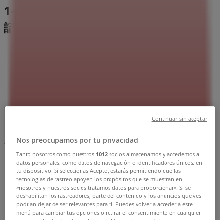
1-4-1, 札幌市：チラシと営業時間、電
話番号
札幌市のTiendeo
»
スーパーマーケットの札幌市チラシ
»
札幌市のイトーヨーカドー
»
イトーヨーカドー | 北海道札幌市西区琴似2条1-4-1
Continuar sin aceptar
閉店
Nos preocupamos por tu privacidad
Tanto nosotros como nuestros
1012
socios almacenamos y accedemos a
日曜日
datos personales, como datos de navegación o identificadores únicos, en
09:00 - 20:00
tu dispositivo. Si seleccionas Acepto, estarás permitiendo que las
月曜日
tecnologías de rastreo apoyen los propósitos que se muestran en
«nosotros y nuestros socios tratamos datos para proporcionar». Si se
09:00 - 20:00
deshabilitan los rastreadores, parte del contenido y los anuncios que ves
火曜日
podrían dejar de ser relevantes para ti. Puedes volver a acceder a este
09:00 - 20:00
menú para cambiar tus opciones o retirar el consentimiento en cualquier