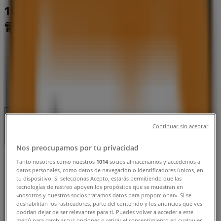
10-1-21, 札幌市：チラシと営業時間、
電話番号
札幌市のTiendeo
»
レストランの札幌市チラシ
»
札幌市のかつや
»
かつや | 北海道札幌市中央区南19条西10-1-21
営業中
まで 23:00
Continuar sin aceptar
Nos preocupamos por tu privacidad
日曜日
Tanto nosotros como nuestros
1014
socios almacenamos y accedemos a
10:00 - 23:00
datos personales, como datos de navegación o identificadores únicos, en
tu dispositivo. Si seleccionas Acepto, estarás permitiendo que las
月曜日
tecnologías de rastreo apoyen los propósitos que se muestran en
10:00 - 23:00
«nosotros y nuestros socios tratamos datos para proporcionar». Si se
火曜日
deshabilitan los rastreadores, parte del contenido y los anuncios que ves
podrían dejar de ser relevantes para ti. Puedes volver a acceder a este
10:00 - 23:00
menú para cambiar tus opciones o retirar el consentimiento en cualquier