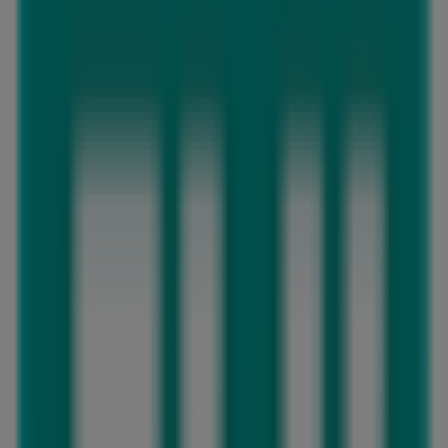
ニトリ
千葉県千葉市美浜区幕張西4丁目1-15, 千葉市
16.3 km
営業中
ニトリ
千葉県千葉市稲毛区長沼町330-50ワンズモ-ル 3階, 千
葉市
16.3 km