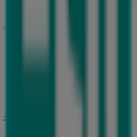
営業中
広告
ニトリの市原市 チラシ キャンペーン