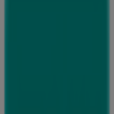
ニトリ
千葉県千葉市若葉区桜木5丁目16-2, 千葉市
14.4 km
営業中
広告