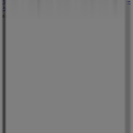
マックスマーラのメインページへ
大阪市にあるマックスマー
ラの他の店舗を見る。
広告