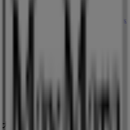
ファミリーマート
大阪府大阪市北区中之島１丁目 ３－２０大阪市役所本
庁舎地下２階, 大阪市
34 m
セブンイレブン
大阪府大阪市北区曽根崎新地1-11-20, 大阪市
88 m
大阪市のファッションの他のビジネス