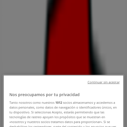
40, 大阪市：チラシと営業時間、電話番
号
大阪市のTiendeo
»
レストランの大阪市チラシ
»
大阪市のピザハット
»
ピザハット | 大阪府大阪市福島区海老江1-5-40
営業中
まで 23:00
Continuar sin aceptar
日曜日
Nos preocupamos por tu privacidad
11:00 - 23:00
Tanto nosotros como nuestros
1012
socios almacenamos y accedemos a
月曜日
datos personales, como datos de navegación o identificadores únicos, en
11:00 - 23:00
tu dispositivo. Si seleccionas Acepto, estarás permitiendo que las
火曜日
tecnologías de rastreo apoyen los propósitos que se muestran en
«nosotros y nuestros socios tratamos datos para proporcionar». Si se
11:00 - 23:00
deshabilitan los rastreadores, parte del contenido y los anuncios que ves