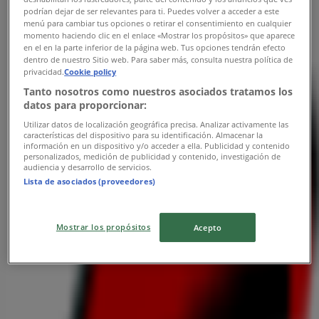
水曜日
podrían dejar de ser relevantes para ti. Puedes volver a acceder a este
11:00 - 23:00
menú para cambiar tus opciones o retirar el consentimiento en cualquier
木曜日
momento haciendo clic en el enlace «Mostrar los propósitos» que aparece
en el en la parte inferior de la página web. Tus opciones tendrán efecto
11:00 - 23:00
dentro de nuestro Sitio web. Para saber más, consulta nuestra política de
金曜日
privacidad.
Cookie policy
11:00 - 23:00
Tanto nosotros como nuestros asociados tratamos los
土曜日
datos para proporcionar:
11:00 - 23:00
Utilizar datos de localización geográfica precisa. Analizar activamente las
características del dispositivo para su identificación. Almacenar la
マップ
0663435810
información en un dispositivo y/o acceder a ella. Publicidad y contenido
personalizados, medición de publicidad y contenido, investigación de
audiencia y desarrollo de servicios.
営業中
まで 23:00
Lista de asociados (proveedores)
日曜日
Mostrar los propósitos
Acepto
11:00 - 23:00
月曜日
11:00 - 23:00
火曜日
11:00 - 23:00