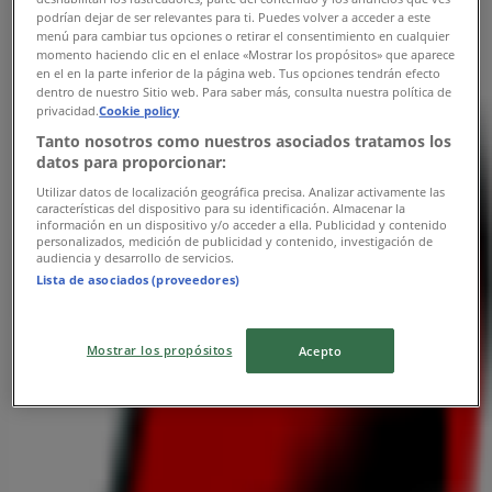
水曜日
podrían dejar de ser relevantes para ti. Puedes volver a acceder a este
11:00 - 23:00
menú para cambiar tus opciones o retirar el consentimiento en cualquier
木曜日
momento haciendo clic en el enlace «Mostrar los propósitos» que aparece
en el en la parte inferior de la página web. Tus opciones tendrán efecto
11:00 - 23:00
dentro de nuestro Sitio web. Para saber más, consulta nuestra política de
金曜日
privacidad.
Cookie policy
11:00 - 23:00
Tanto nosotros como nuestros asociados tratamos los
土曜日
datos para proporcionar:
11:00 - 23:00
Utilizar datos de localización geográfica precisa. Analizar activamente las
características del dispositivo para su identificación. Almacenar la
マップ
0666345900
información en un dispositivo y/o acceder a ella. Publicidad y contenido
personalizados, medición de publicidad y contenido, investigación de
audiencia y desarrollo de servicios.
閉店
Lista de asociados (proveedores)
日曜日
Mostrar los propósitos
Acepto
11:00 - 23:00
月曜日
11:00 - 23:00
火曜日
11:00 - 23:00