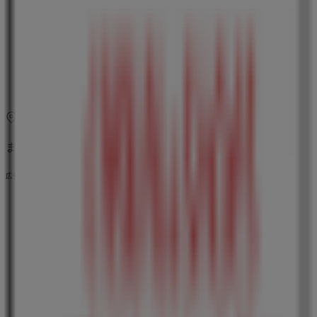
木曜日
10:00 - 19:00
金曜日
10:00 - 19:00
土曜日
10:00 - 19:00
マップ
048-994-5834
まもなく アベイル>のカタログ・クーポンの掲載を開始！
広告