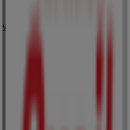
近くのお店
サガミ
八潮市2-487, 八潮市
225 m
ドミノ・ピザ
埼玉県八潮市中央1-15-3, 八潮市
259 m