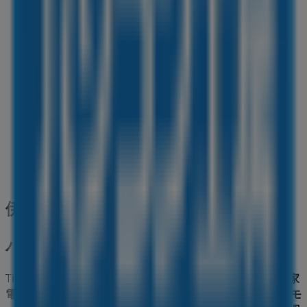
153 m
営業中
関西スーパーマーケット
伊丹市中央1-1-1, 伊丹市
154 m
伊丹市の家電の他のビジネス
パソコン工房
Tiendeoの
パソコン工房
店舗へようこそ！ここでは、この
家
電
業界で評価の高い
パソコン工房
の最新の
オファー
、
プロモ