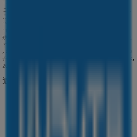
12/1 日まで有効
このパソコン工房の店舗の営業時間は日曜日 11:30 - 19:30,
月曜日 11:30 - 19:30, 火曜日 11:30 - 19:30, 水曜日 11:30 -
19:30, 木曜日 11:30 - 19:30, 金曜日 11:30 - 19:30, 土曜日
11:30 - 19:30です。
現在、このパソコン工房の店舗には1件のカタログがありま
す。
パソコン工房の最新カタログを閲覧しましょう で 兵庫県伊
丹市鋳物師5-86 パソコン工房 最新チラシ 2025/12/20日から
2026/12/1日まで有効 今すぐ節約を始められます。
近くのお店
ココカラファイン
?兵庫県伊丹市中央1丁目1-1 伊丹ショッピングデパ-ト
内2階, 伊丹市