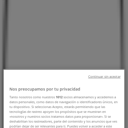
中野区のTiendeo
»
ドラッグストアの中野区チラシ
»
中野区のウエルシア薬局
»
中野区のウエルシア薬局店舗
ウエルシア薬局
東京都中野区中央3-34-3, 中野区
Continuar sin aceptar
1.9 km
Nos preocupamos por tu privacidad
閉店
Tanto nosotros como nuestros
1012
socios almacenamos y accedemos a
datos personales, como datos de navegación o identificadores únicos, en
tu dispositivo. Si seleccionas Acepto, estarás permitiendo que las
tecnologías de rastreo apoyen los propósitos que se muestran en
«nosotros y nuestros socios tratamos datos para proporcionar». Si se
deshabilitan los rastreadores, parte del contenido y los anuncios que ves
ウエルシア薬局
podrían dejar de ser relevantes para ti. Puedes volver a acceder a este