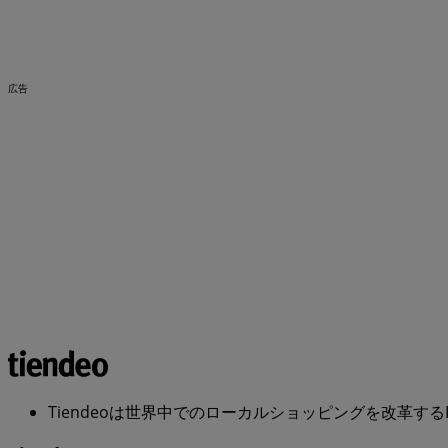
広告
Tiendeoは世界中でのローカルショッピングを改革するIT