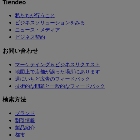
Tiendeo
私たちが行うこと
ビジネスソリューションをみる
ニュース・メディア
ビジネス契約
お問い合わせ
マーケテイング＆ビジネスリクエスト
地図上で店舗が誤った場所にあります
週にいちど広告のフィードバック
技術的な問題と一般的なフィードバック
検索方法
ブランド
割引情報
製品紹介
都市