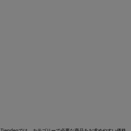
Tiendeoでは、カテゴリーで必要な商品をお求めやすい価格