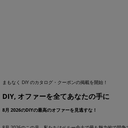
まもなく DIY のカタログ・クーポンの掲載を開始！
DIY, オファーを全てあなたの手に
8月 2026のDIYの最高のオファーを見逃すな！
8月 2026のこの月、私たちはペルー全土で最も魅力的で競争