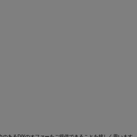
力のあるDIYのオファーをご提供できることを嬉しく思います。