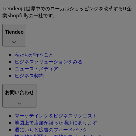
Tiendeoは世界中でのローカルショッピングを改革するIT企
業Shopfullyの一社です。
Tiendeo
私たちが行うこと
ビジネスソリューションをみる
ニュース・メディア
ビジネス契約
お問い合わせ
マーケテイング＆ビジネスリクエスト
地図上で店舗が誤った場所にあります
週にいちど広告のフィードバック