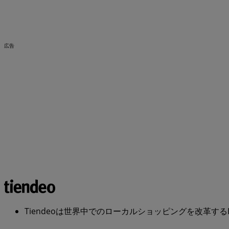
広告
Tiendeoは世界中でのローカルショッピングを改革するIT