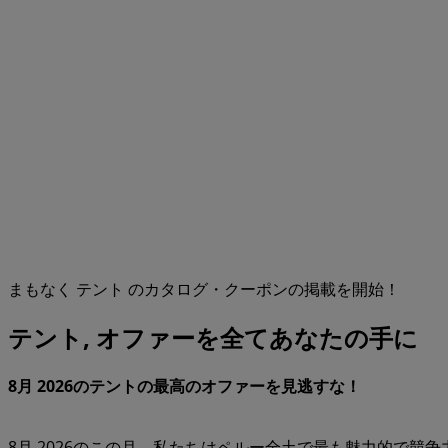
まもなく テント のカタログ・クーポンの掲載を開始！
テント, オファーを全てあなたの手に
8月 2026のテントの最高のオファーを見逃すな！
8月 2026のこの月、私たちはペルー全土で最も魅力的で競