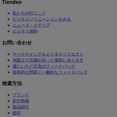
Tiendeo
私たちが行うこと
ビジネスソリューションをみる
ニュース・メディア
ビジネス契約
お問い合わせ
マーケテイング＆ビジネスリクエスト
地図上で店舗が誤った場所にあります
週にいちど広告のフィードバック
技術的な問題と一般的なフィードバック
検索方法
ブランド
割引情報
製品紹介
都市