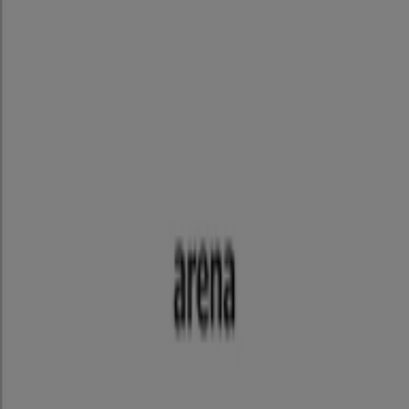
Tiendeoは世界中でのローカルショッピングを改革するIT企
業Shopfullyの一社です。