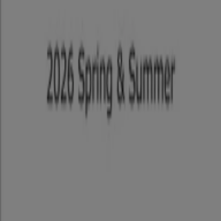
Tiendeo
私たちが行うこと
ビジネスソリューションをみる
ニュース・メディア
ビジネス契約
お問い合わせ
マーケテイング＆ビジネスリクエスト
地図上で店舗が誤った場所にあります
週にいちど広告のフィードバック
技術的な問題と一般的なフィードバック
検索方法