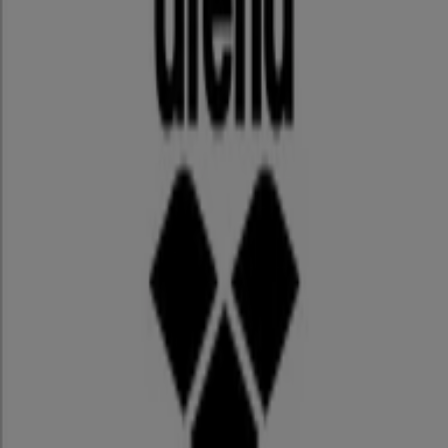
ゼビオ 最新チラシ
12/31 日まで有効
さいたま市
アリーナ
アリーナ チラシ
8/31 日まで有効
さいたま市
さいたま市のスポーツの他のビジネス
あなたの街で ロキシー カタログを見
つけてください
東京都でのロキシー
大阪市でのロキシー
横浜市でのロ
キシー
福岡市でのロキシー
神戸市でのロキシー
川口市