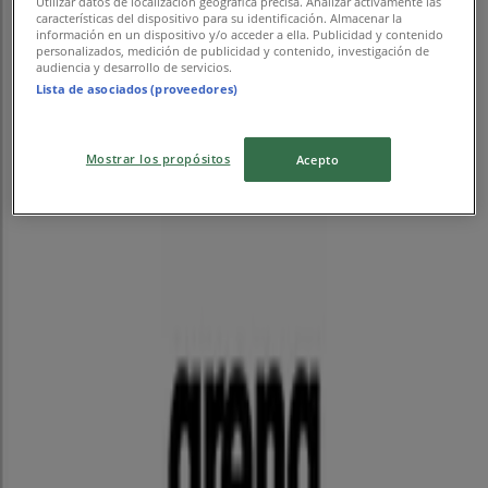
Utilizar datos de localización geográfica precisa. Analizar activamente las
características del dispositivo para su identificación. Almacenar la
información en un dispositivo y/o acceder a ella. Publicidad y contenido
personalizados, medición de publicidad y contenido, investigación de
audiencia y desarrollo de servicios.
Lista de asociados (proveedores)
Mostrar los propósitos
Acepto
{"numCatalogs":0}
さいたま市のスポーツの別のカタログ
ゼビオ