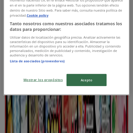
momento haciendo clic en el enlace «Mostrar los propósitos» que aparece
en el en la parte inferior de la página web. Tus opciones tendrán efecto
あなたのための特別オファー
dentro de nuestro Sitio web. Para saber más, consulta nuestra política de
privacidad.
Cookie policy
7/31 日まで有効
9.3 km - さいたま市
Tanto nosotros como nuestros asociados tratamos los
datos para proporcionar:
Utilizar datos de localización geográfica precisa. Analizar activamente las
características del dispositivo para su identificación. Almacenar la
くすりの福太郎
información en un dispositivo y/o acceder a ella. Publicidad y contenido
personalizados, medición de publicidad y contenido, investigación de
audiencia y desarrollo de servicios.
私たちのお客様のための排他的な取引
Lista de asociados (proveedores)
8/15 日まで有効
9.3 km - さいたま市
Mostrar los propósitos
Acepto
くすりの福太郎
私たちの最高の掘り出し物
10/24 日まで有効
9.3 km - さいたま市