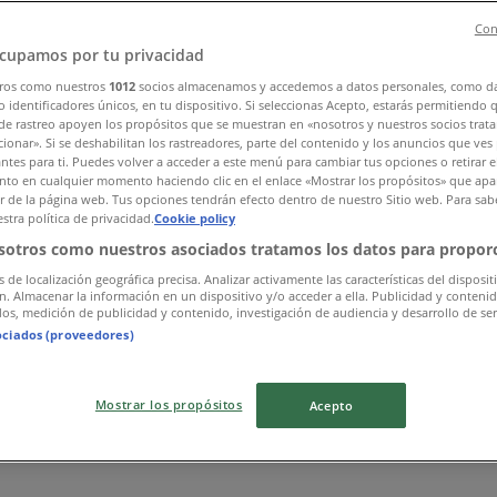
Con
cupamos por tu privacidad
ros como nuestros
1012
socios almacenamos y accedemos a datos personales, como d
 identificadores únicos, en tu dispositivo. Si seleccionas Acepto, estarás permitiendo 
de rastreo apoyen los propósitos que se muestran en «nosotros y nuestros socios trat
ionar». Si se deshabilitan los rastreadores, parte del contenido y los anuncios que ves
antes para ti. Puedes volver a acceder a este menú para cambiar tus opciones o retirar e
to en cualquier momento haciendo clic en el enlace «Mostrar los propósitos» que apar
or de la página web. Tus opciones tendrán efecto dentro de nuestro Sitio web. Para sab
stra política de privacidad.
Cookie policy
sotros como nuestros asociados tratamos los datos para proporc
s de localización geográfica precisa. Analizar activamente las características del disposit
ón. Almacenar la información en un dispositivo y/o acceder a ella. Publicidad y conteni
os, medición de publicidad y contenido, investigación de audiencia y desarrollo de ser
ociados (proveedores)
Mostrar los propósitos
Acepto