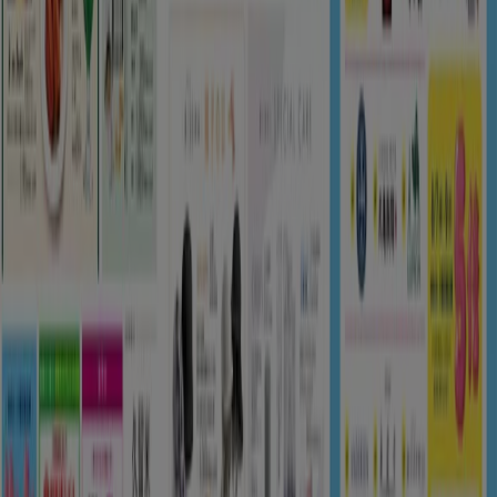
Tiendeoは世界中でのローカルショッピングを改革するIT企
業Shopfullyの一社です。
Tiendeo
私たちが行うこと
ビジネスソリューションをみる
ニュース・メディア
ビジネス契約
お問い合わせ
マーケテイング＆ビジネスリクエスト
地図上で店舗が誤った場所にあります