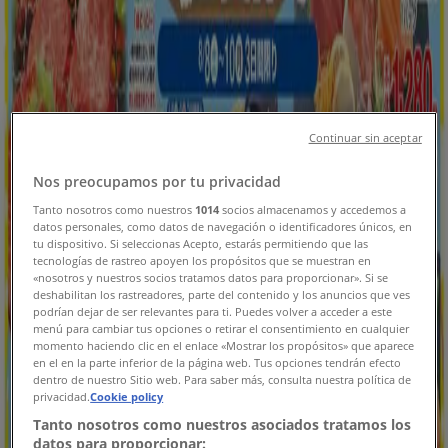
新規
平和堂
排他的な取引と掘り出し物
Continuar sin aceptar
8/10 日まで有効
豊中市
Nos preocupamos por tu privacidad
新規
Tanto nosotros como nuestros
1014
socios almacenamos y accedemos a
datos personales, como datos de navegación o identificadores únicos, en
tu dispositivo. Si seleccionas Acepto, estarás permitiendo que las
tecnologías de rastreo apoyen los propósitos que se muestran en
平和堂
«nosotros y nuestros socios tratamos datos para proporcionar». Si se
deshabilitan los rastreadores, parte del contenido y los anuncios que ves
私たちのお客様のための排他的な取引
podrían dejar de ser relevantes para ti. Puedes volver a acceder a este
menú para cambiar tus opciones o retirar el consentimiento en cualquier
momento haciendo clic en el enlace «Mostrar los propósitos» que aparece
8/12 日まで有効
豊中市
en el en la parte inferior de la página web. Tus opciones tendrán efecto
新規
dentro de nuestro Sitio web. Para saber más, consulta nuestra política de
privacidad.
Cookie policy
Tanto nosotros como nuestros asociados tratamos los
datos para proporcionar: