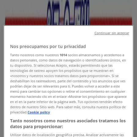
最新のオファー:
2026/8/1
Continuar sin aceptar
Nos preocupamos por tu privacidad
サンドラッグ
Tanto nosotros como nuestros
1014
socios almacenamos y accedemos a
datos personales, como datos de navegación o identificadores únicos, en
掘り出し物ハンターのためのオファー
tu dispositivo. Si seleccionas Acepto, estarás permitiendo que las
tecnologías de rastreo apoyen los propósitos que se muestran en
«nosotros y nuestros socios tratamos datos para proporcionar». Si se
8/16 日まで有効
deshabilitan los rastreadores, parte del contenido y los anuncios que ves
podrían dejar de ser relevantes para ti. Puedes volver a acceder a este
menú para cambiar tus opciones o retirar el consentimiento en cualquier
momento haciendo clic en el enlace «Mostrar los propósitos» que aparece
en el en la parte inferior de la página web. Tus opciones tendrán efecto
サンドラッグ
dentro de nuestro Sitio web. Para saber más, consulta nuestra política de
privacidad.
Cookie policy
Tanto nosotros como nuestros asociados tratamos los
割引とプロモーション
datos para proporcionar:
8/14 日まで有効
Utilizar datos de localización geográfica precisa. Analizar activamente las